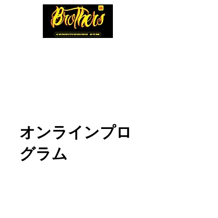
Brothers GYM
Conditioning Gym
オンラインプロ
グラム