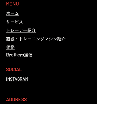
MENU
ホーム
​サービス
​トレーナー紹介
​施設・トレーニングマシン紹介
​価格
Brothers通信
SOCIAL
INSTAGRAM
ADDRESS
〒996-0035
山形県新庄市鉄砲町５−１２
TEL 0233-29-7855